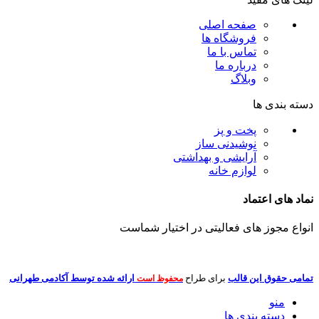
صفحه اصلی
فروشگاه ها
تماس با ما
درباره ما
وبلاگ
دسته بندی ها
پخت و پز
نوشیدنی ساز
آرایشی و بهداشتی
لوازم خانه
نماد های اعتماد
انواع مجوز های فعالیتی در اختیار شماست
تمامی حقوق این قالب
برای طراح
ارائه شده توسط آکادمی طهرانی
محفوظ است
منو
دسته بندی ها