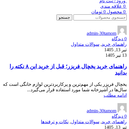
ورود / ثبت نام
0
علاقه مندی
0
محصول
0
تومان
جستجو
admin-30tamom
0
دیدگاه
راهنمای خرید
,
سوالات متداول
تیر 13, 1405
13 تیر 1405
راهنمای خرید یخچال فریزر؛ قبل از خرید این ۸ نکته را
بدانید
یخچال فریزر یکی از مهم‌ترین و پرکاربردترین لوازم خانگی است که
سال‌ها در آشپزخانه شما مورد استفاده قرار می‌گیرد...
ادامه مطلب
admin-30tamom
0
دیدگاه
راهنمای خرید
,
سوالات متداول
,
نکات و ترفندها
تیر 13, 1405