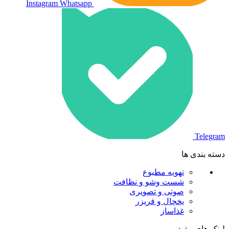
Instagram
Whatsapp
Telegram
دسته بندی ها
تهویه مطبوع
شست وشو و نظافت
صوتی و تصویری
یخچال و فریزر
غذاساز
لینک های مفید