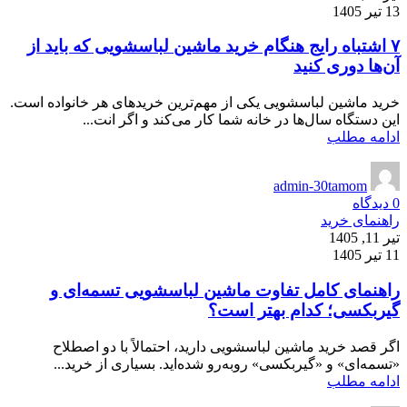
13 تیر 1405
۷ اشتباه رایج هنگام خرید ماشین لباسشویی که باید از
آن‌ها دوری کنید
خرید ماشین لباسشویی یکی از مهم‌ترین خریدهای هر خانواده است.
این دستگاه سال‌ها در خانه شما کار می‌کند و اگر انت...
ادامه مطلب
admin-30tamom
0
دیدگاه
راهنمای خرید
تیر 11, 1405
11 تیر 1405
راهنمای کامل تفاوت ماشین لباسشویی تسمه‌ای و
گیربکسی؛ کدام بهتر است؟
اگر قصد خرید ماشین لباسشویی دارید، احتمالاً با دو اصطلاح
«تسمه‌ای» و «گیربکسی» روبه‌رو شده‌اید. بسیاری از خرید...
ادامه مطلب