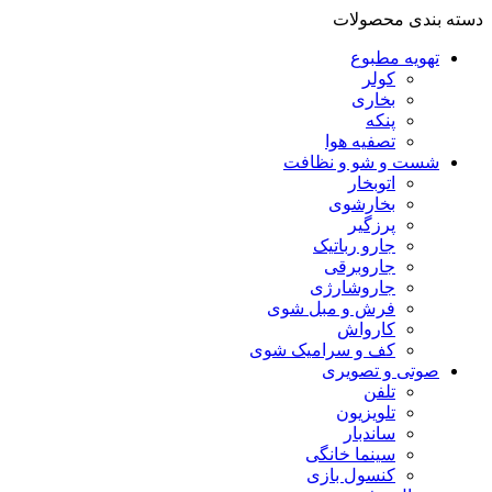
دسته بندی محصولات
تهویه مطبوع
کولر
بخاری
پنکه
تصفیه هوا
شست و شو و نظافت
اتوبخار
بخارشوی
پرزگیر
جارو رباتیک
جاروبرقی
جاروشارژی
فرش و مبل شوی
کارواش
کف و سرامیک شوی
صوتی و تصویری
تلفن
تلویزیون
ساندبار
سینما خانگی
کنسول بازی